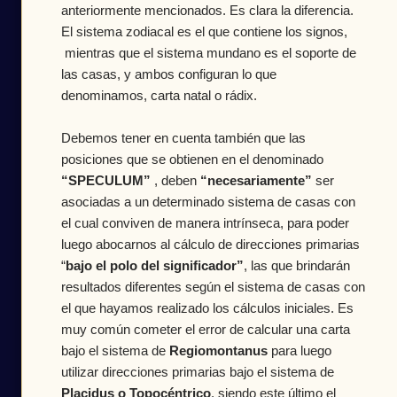
anteriormente mencionados. Es clara la diferencia.
El sistema zodiacal es el que contiene los signos,
mientras que el sistema mundano es el soporte de
las casas, y ambos configuran lo que
denominamos, carta natal o rádix.
Debemos tener en cuenta también que las
posiciones que se obtienen en el denominado
“SPECULUM”
, deben
“necesariamente”
ser
asociadas a un determinado sistema de casas con
el cual conviven de manera intrínseca, para poder
luego abocarnos al cálculo de direcciones primarias
“
bajo el polo del significador”
, las que brindarán
resultados diferentes según el sistema de casas con
el que hayamos realizado los cálculos iniciales. Es
muy común cometer el error de calcular una carta
bajo el sistema de
Regiomontanus
para luego
utilizar direcciones primarias bajo el sistema de
Placidus o Topocéntrico
, siendo este último el