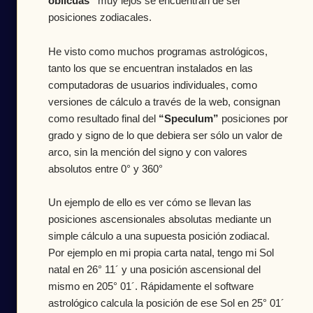
oblicuas”
muy lejos se encuentran de ser
posiciones zodiacales.
He visto como muchos programas astrológicos,
tanto los que se encuentran instalados en las
computadoras de usuarios individuales, como
versiones de cálculo a través de la web, consignan
como resultado final del
“Speculum”
posiciones por
grado y signo de lo que debiera ser sólo un valor de
arco, sin la mención del signo y con valores
absolutos entre 0° y 360°
Un ejemplo de ello es ver cómo se llevan las
posiciones ascensionales absolutas mediante un
simple cálculo a una supuesta posición zodiacal.
Por ejemplo en mi propia carta natal, tengo mi Sol
natal en 26° 11´ y una posición ascensional del
mismo en 205° 01´. Rápidamente el software
astrológico calcula la posición de ese Sol en 25° 01´