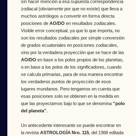
sin hacer mención a esa supuesta correspondencia
zodiacal (obviamente por que no existe) que lleva a
muchos astrólogos a convertir en forma directa
posiciones de
AO/DO
en resultados zodiacales.
Visible error conceptual, ya que lo que importa, no
son los resultados zodiacales por simple conversión
de grados ecuatoriales en posiciones zodiacales,
sino por la verdadera proyección que se hace de las
AO/DO
en base a los polos propios de los planetas,
o en base a los polos de los significadores, cuando
se calcula primarias, para de esa manera encontrar
los verdaderos puntos de proyección de esos
lugares mundanos. Pero tengamos en cuenta que
esas posiciones solo se obtienen en la medida en
que las proyectamos bajo lo que se denomina
“polo
del planeta”
.
Un antecedente interesante se puede encontrar en
la revista
ASTROLOGÍA Nro. 115
, del 1988 editada