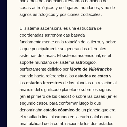
hablamos de ascensional estamos hablando de
casas astrológicas y de lugares mundanos, y no de
signos astrológicos y posiciones zodiacales.
El sistema ascensional es una estructura de
coordenadas astronómicas basada
fundamentalmente en la rotación de la tierra, y sobre
la que principalmente se generan los diferentes
sistemas de casas. El sistema ascensional, es el
soporte mundano del sistema astrológico,
perfectamente definido por
Morín de Villefranche
cuando hacía referencia a los
estados celestes
y
los
estados terrestres
de los planetas en relación al
análisis del significado planetario sobre los signos
(en el primero de los casos) o sobre las casas (en el
segundo caso), para conformar luego lo que
denominaba
estado cósmico
de un planeta que era
el resultado final plasmado en la carta natal como
una totalidad de la combinación de los dos estados