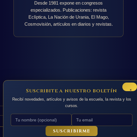
Desde 1981 expone en congresos
especializados. Publicaciones: revista
Eclíptica, La Nación de Urania, El Mago,
Cosmovisión, artículos en diarios y revistas.
×
Suscribite a nuestro boletín
Recibí novedades, artículos y avisos de la escuela, la revista y los
cursos.
Todos los derechos © 2026 La Nacion de Urania
SUSCRIBIRME