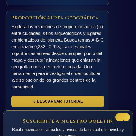
Proporción Áurea Geográfica
Explorá las relaciones de proporción áurea (φ)
entre ciudades, sitios arqueológicos y lugares
emblemáticos del planeta. Buscá ternas A-B-C
en la razón 0,382 : 0,618, trazá espirales
logarítmicas áureas desde cualquier punto del
mapa y descubrí alineaciones que enlazan la
geografía con la geometría sagrada. Una
herramienta para investigar el orden oculto en
la distribución de los grandes centros de la
humanidad.
⇩ DESCARGAR TUTORIAL
×
Suscribite a nuestro boletín
Recibí novedades, artículos y avisos de la escuela, la revista y
los cursos.