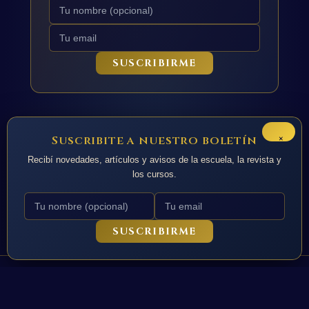
SUSCRIBIRME
×
Suscribite a nuestro boletín
Recibí novedades, artículos y avisos de la escuela, la revista y
los cursos.
SUSCRIBIRME
Todos los derechos © 2026 La Nacion de Urania