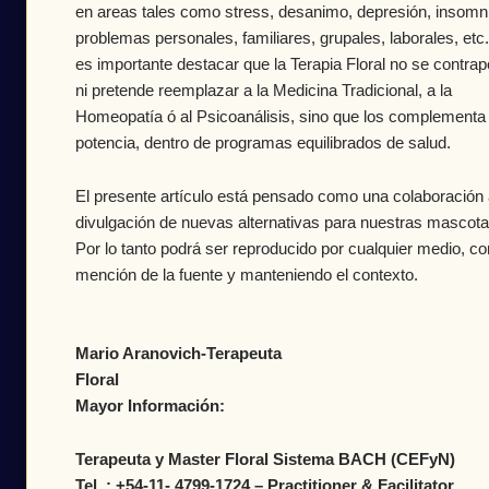
en areas tales como stress, desanimo, depresión, insomn
problemas personales, familiares, grupales, laborales, etc.
es importante destacar que la Terapia Floral no se contra
ni pretende reemplazar a la Medicina Tradicional, a la
Homeopatía ó al Psicoanálisis, sino que los complementa
potencia, dentro de programas equilibrados de salud.
El presente artículo está pensado como una colaboración 
divulgación de nuevas alternativas para nuestras mascota
Por lo tanto podrá ser reproducido por cualquier medio, co
mención de la fuente y manteniendo el contexto.
Mario Aranovich-Terapeuta
Flora
Mayor Información:
Terapeuta y Master Floral Sistema BACH (CE
Tel. : +54-11- 4799-1724 – Practitioner & Facilitator