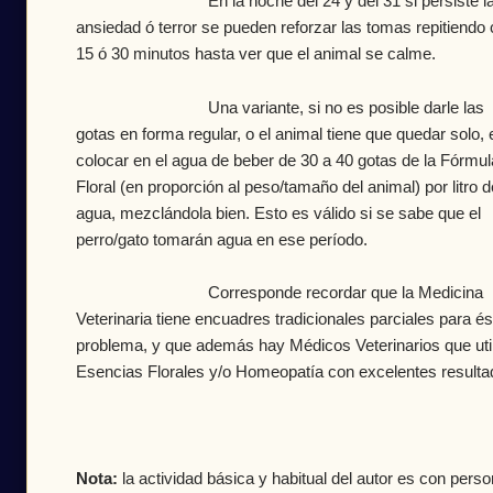
En la noche del 24 y del 31 si persiste l
ansiedad ó terror se pueden reforzar las tomas repitiendo
15 ó 30 minutos hasta ver que el animal se calme.
Una variante, si no es posible darle las
gotas en forma regular, o el animal tiene que quedar solo, 
colocar en el agua de beber de 30 a 40 gotas de la Fórmul
Floral (en proporción al peso/tamaño del animal) por litro d
agua, mezclándola bien. Esto es válido si se sabe que el
perro/gato tomarán agua en ese período.
Corresponde recordar que la Medicina
Veterinaria tiene encuadres tradicionales parciales para és
problema, y que además hay Médicos Veterinarios que uti
Esencias Florales y/o Homeopatía con excelentes resulta
Nota:
la actividad básica y habitual del autor es con pers