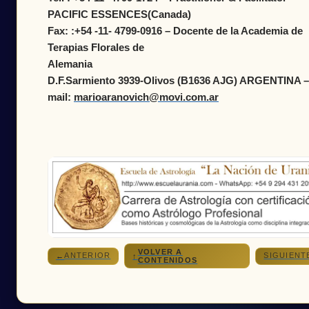
PACIFIC ESSENCES(Canada)
Fax: :+54 -11- 4799-0916 – Docente de la Academia de
Terapias Florales de
Alemani
D.F.Sarmiento 3939-Olivos (B1636 AJG) ARGENTINA –
mail:
marioaranovich@movi.com.ar
VOLVER A
ANTERIOR
SIGUIENT
←
↑
CONTENIDOS