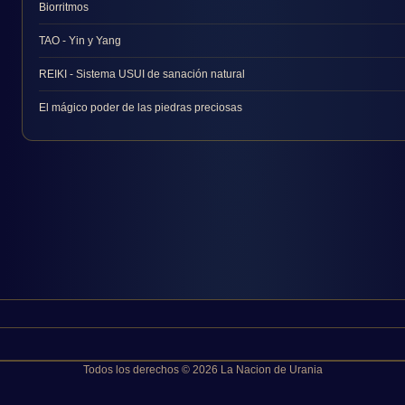
Biorritmos
TAO - Yin y Yang
REIKI - Sistema USUI de sanación natural
El mágico poder de las piedras preciosas
Todos los derechos © 2026 La Nacion de Urania