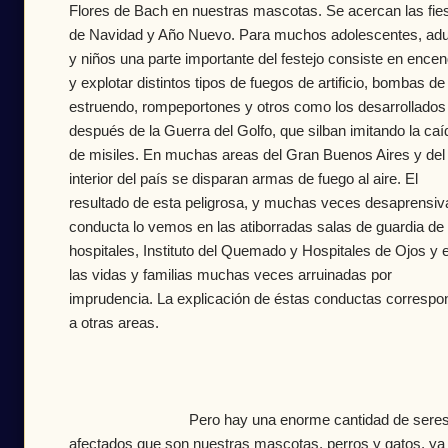
Flores de Bach en nuestras mascotas.
Se acercan las fie
de Navidad y Año Nuevo. Para muchos adolescentes, adu
y niños una parte importante del festejo consiste en ence
y explotar distintos tipos de fuegos de artificio, bombas de
estruendo, rompeportones y otros como los desarrollados
después de la Guerra del Golfo, que silban imitando la caí
de misiles. En muchas areas del Gran Buenos Aires y del
interior del país se disparan armas de fuego al aire.
El
resultado de esta peligrosa, y muchas veces desaprensiv
conducta lo vemos en las atiborradas salas de guardia de 
hospitales, Instituto del Quemado y Hospitales de Ojos y 
las vidas y familias muchas veces arruinadas por
imprudencia. La explicación de éstas conductas correspo
a otras areas.
Pero hay una enorme cantidad de sere
afectados que son nuestras mascotas, perros y gatos, ya 