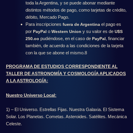
toda la Argentina, y se puede abonar mediante
distintos métodos de pago, como tarjetas de crédito,
débito, Mercado Pago.
Para inscripciones
el pago es
fuera de Argentina
por
o
y su valor es de
PayPal
Western Union
U$S
pudiéndose, en el caso de
, financiar
250.oo
PayPal
también, de acuerdo a las condiciones de la tarjeta
con la que se abone el mismo.8
PROGRAMA DE ESTUDIOS CORRESPONDIENTE AL
TALLER DE ASTRONOMÍA Y COSMOLOGÍA APLICADOS
A LA ASTROLOGÍA:
Nuestro Universo Local:
1) – El Universo. Estrellas Fijas. Nuestra Galaxia. El Sistema
Solar. Los Planetas. Cometas. Asteroides. Satélites. Mecánica
Celeste.