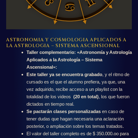
ASTRONOMIA Y COSMOLOGIA APLICADOS A
LA ASTROLOGIA – SISTEMA ASCENSIONAL
Taller complementario: «Astronomía y Astrología
Aplicados a la Astrología – Sistema
Ascensional»:
Este taller ya se encuentra grabado
, y el ritmo de
cursado es el que el alumno prefiera, ya que, una
vez adquirido, recibe acceso a un playlist con la
totalidad de los videos
(20 en total)
, los que fueron
dictados en tiempo real.
Se pactarán clases personalizadas
en caso de
tener dudas que hagan necesaria una aclaración
posterior, o ampliación sobre los temas tratados.
El valor del taller completo es de $ 350.000.oo para