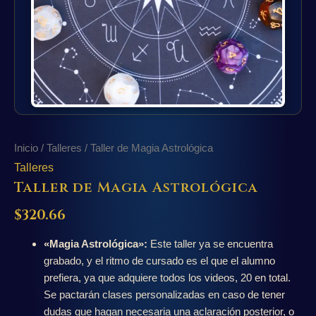
Inicio
/
Talleres
/ Taller de Magia Astrológica
Talleres
Taller de Magia Astrológica
$
320.66
«Magia Astrológica»:
Este taller ya se encuentra
grabado, y el ritmo de cursado es el que el alumno
prefiera, ya que adquiere todos los videos, 20 en total.
Se pactarán clases personalizadas en caso de tener
dudas que hagan necesaria una aclaración posterior, o