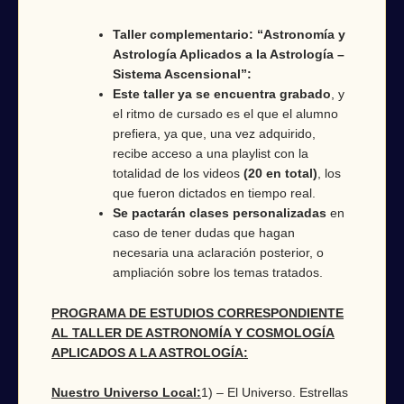
Taller complementario: “Astronomía y
Astrología Aplicados a la Astrología –
Sistema Ascensional”:
Este taller ya se encuentra grabado
, y
el ritmo de cursado es el que el alumno
prefiera, ya que, una vez adquirido,
recibe acceso a una playlist con la
totalidad de los videos
(20 en total)
, los
que fueron dictados en tiempo real.
Se pactarán clases personalizadas
en
caso de tener dudas que hagan
necesaria una aclaración posterior, o
ampliación sobre los temas tratados.
PROGRAMA DE ESTUDIOS CORRESPONDIENTE
AL TALLER DE ASTRONOMÍA Y COSMOLOGÍA
APLICADOS A LA ASTROLOGÍA:
Nuestro Universo Local:
1) – El Universo. Estrellas