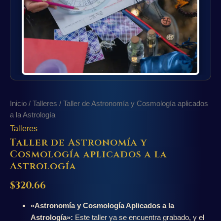
Inicio
/
Talleres
/ Taller de Astronomía y Cosmología aplicados
a la Astrología
Talleres
Taller de Astronomía y
Cosmología aplicados a la
Astrología
$
320.66
«Astronomía y Cosmología Aplicados a la
Astrología»:
Este taller ya se encuentra grabado, y el