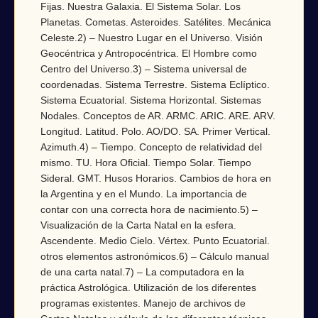
Fijas. Nuestra Galaxia. El Sistema Solar. Los
Planetas. Cometas. Asteroides. Satélites. Mecánica
Celeste.2) – Nuestro Lugar en el Universo. Visión
Geocéntrica y Antropocéntrica. El Hombre como
Centro del Universo.3) – Sistema universal de
coordenadas. Sistema Terrestre. Sistema Eclíptico.
Sistema Ecuatorial. Sistema Horizontal. Sistemas
Nodales. Conceptos de AR. ARMC. ARIC. ARE. ARV.
Longitud. Latitud. Polo. AO/DO. SA. Primer Vertical.
Azimuth.4) – Tiempo. Concepto de relatividad del
mismo. TU. Hora Oficial. Tiempo Solar. Tiempo
Sideral. GMT. Husos Horarios. Cambios de hora en
la Argentina y en el Mundo. La importancia de
contar con una correcta hora de nacimiento.5) –
Visualización de la Carta Natal en la esfera.
Ascendente. Medio Cielo. Vértex. Punto Ecuatorial.
otros elementos astronómicos.6) – Cálculo manual
de una carta natal.7) – La computadora en la
práctica Astrológica. Utilización de los diferentes
programas existentes. Manejo de archivos de