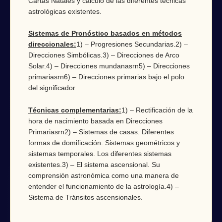
Cartas Natales y cálculo de las diferentes técnicas
astrológicas existentes.
Sistemas de Pronóstico basados en métodos
direccionales:
1) – Progresiones Secundarias.2) –
Direcciones Simbólicas.3) – Direcciones de Arco
Solar.4) – Direcciones mundanasrn5) – Direcciones
primariasrn6) – Direcciones primarias bajo el polo
del significador
Técnicas complementarias:
1) – Rectificación de la
hora de nacimiento basada en Direcciones
Primariasrn2) – Sistemas de casas. Diferentes
formas de domificación. Sistemas geométricos y
sistemas temporales. Los diferentes sistemas
existentes.3) – El sistema ascensional. Su
comprensión astronómica como una manera de
entender el funcionamiento de la astrología.4) –
Sistema de Tránsitos ascensionales.