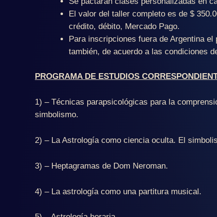
Se pactarán clases personalizadas en ca
El valor del taller completo es de $ 350
crédito, débito, Mercado Pago.
Para inscripciones fuera de Argentina e
también, de acuerdo a las condiciones de
PROGRAMA DE ESTUDIOS CORRESPONDIENTE
1) – Técnicas parapsicológicas para la comprensió
simbolismo.
2) – La Astrología como ciencia oculta. El simboli
3) – Heptagramas de Dom Neroman.
4) – La astrología como una partitura musical.
5) – Astrología horaria