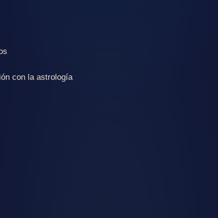
ios
ón con la astrología