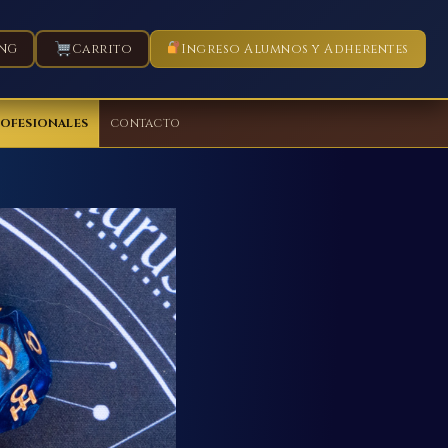
NG
Carrito
Ingreso Alumnos y Adherentes
ROFESIONALES
CONTACTO