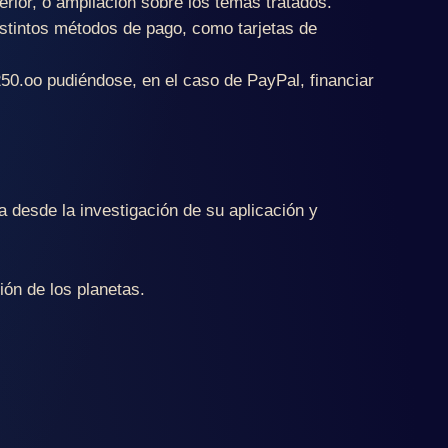
rior, o ampliación sobre los temas tratados.
distintos métodos de pago, como tarjetas de
50.oo pudiéndose, en el caso de PayPal, financiar
a desde la investigación de su aplicación y
ión de los planetas.