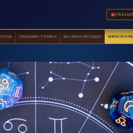
STREAMI
VISTAS
STREAMING Y VIDEOS
RECURSOS DIGITALES
SERVICIOS P