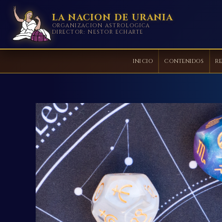
LA NACION DE URANIA
ORGANIZACION ASTROLOGICA
DIRECTOR: NESTOR ECHARTE
INICIO
CONTENIDOS
RE
Ir
al
contenido