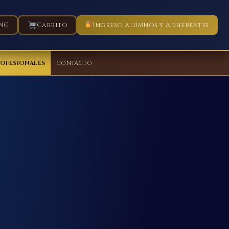
NG
Carrito
Ingreso Alumnos y Adherentes
ROFESIONALES
CONTACTO