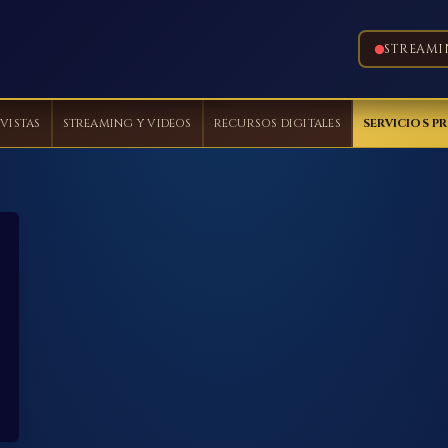
STREAMI
VISTAS
STREAMING Y VIDEOS
RECURSOS DIGITALES
SERVICIOS P