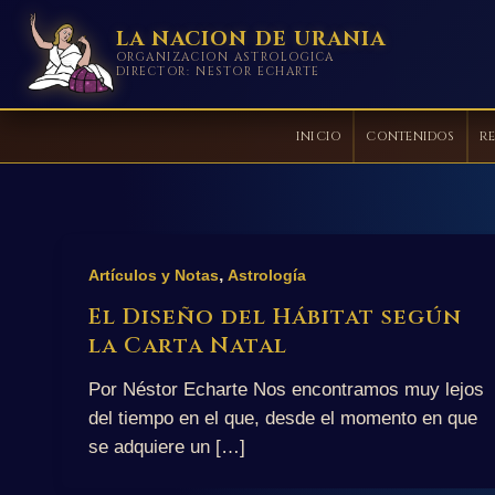
LA NACION DE URANIA
ORGANIZACION ASTROLOGICA
DIRECTOR: NESTOR ECHARTE
INICIO
CONTENIDOS
RE
Ir
al
contenido
,
Artículos y Notas
Astrología
El Diseño del Hábitat según
la Carta Natal
Por Néstor Echarte Nos encontramos muy lejos
del tiempo en el que, desde el momento en que
se adquiere un […]