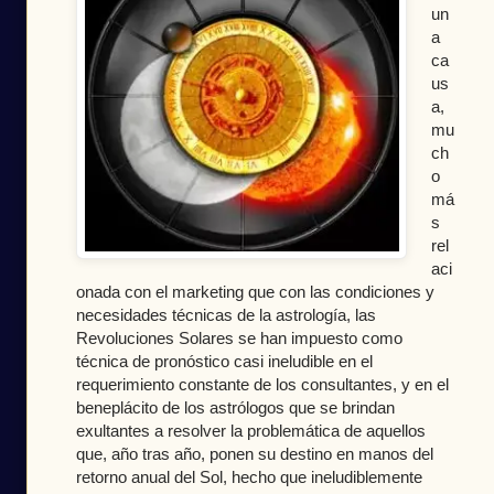
un
a 
ca
us
a, 
mu
ch
o 
má
s 
rel
aci
onada con el marketing que con las condiciones y 
necesidades técnicas de la astrología, las 
Revoluciones Solares se han impuesto como 
técnica de pronóstico casi ineludible en el 
requerimiento constante de los consultantes, y en el 
beneplácito de los astrólogos que se brindan 
exultantes a resolver la problemática de aquellos 
que, año tras año, ponen su destino en manos del 
retorno anual del Sol, hecho que ineludiblemente 