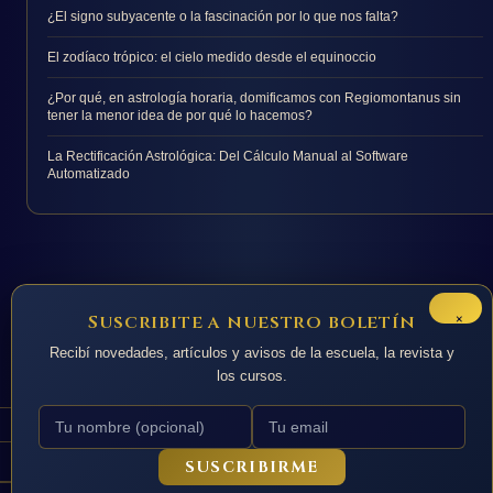
¿El signo subyacente o la fascinación por lo que nos falta?
El zodíaco trópico: el cielo medido desde el equinoccio
¿Por qué, en astrología horaria, domificamos con Regiomontanus sin
tener la menor idea de por qué lo hacemos?
La Rectificación Astrológica: Del Cálculo Manual al Software
Automatizado
×
Suscribite a nuestro boletín
Recibí novedades, artículos y avisos de la escuela, la revista y
los cursos.
SUSCRIBIRME
Todos los derechos © 2026 La Nacion de Urania