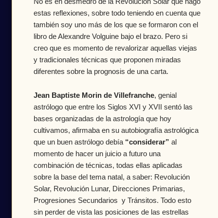
No es en desmedro de la Revolución Solar que hago
estas reflexiones, sobre todo teniendo en cuenta que
también soy uno más de los que se formaron con el
libro de Alexandre Volguine bajo el brazo. Pero si
creo que es momento de revalorizar aquellas viejas
y tradicionales técnicas que proponen miradas
diferentes sobre la prognosis de una carta.
Jean Baptiste Morin de Villefranche
, genial 
astrólogo que entre los Siglos XVI y XVII sentó las 
bases organizadas de la astrología que hoy 
cultivamos, afirmaba en su autobiografía astrológica 
que un buen astrólogo debía 
“considerar”
 al 
momento de hacer un juicio a futuro una 
combinación de técnicas, todas ellas aplicadas 
sobre la base del tema natal, a saber: Revolución 
Solar, Revolución Lunar, Direcciones Primarias, 
Progresiones Secundarios  y Tránsitos. Todo esto 
sin perder de vista las posiciones de las estrellas 