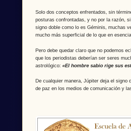
Solo dos conceptos enfrentados, sin término
posturas confrontadas, y no por la razón, si
signo doble como lo es Géminis, muchas vec
mucho más superficial de lo que en esencia
Pero debe quedar claro que no podemos echa
que los periodistas deberían ser seres mu
astrológico:
«El hombre sabio rige sus estr
De cualquier manera, Júpiter deja el signo
de paz en los medios de comunicación y la