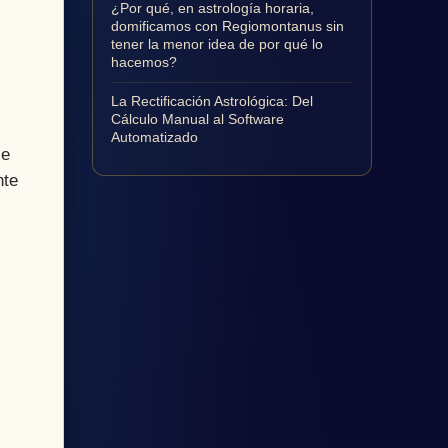
¿Por qué, en astrología horaria,
domificamos con Regiomontanus sin
tener la menor idea de por qué lo
hacemos?
La Rectificación Astrológica: Del
Cálculo Manual al Software
Automatizado
se
nte