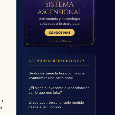
ARTÍCULOS RELACIONADOS
De dónde viene la hora con la que
levantamos una carta natal
¿El signo subyacente o la fascinación
por lo que nos falta?
ra
El zodíaco trópico: el cielo medido
o
desde el equinoccio