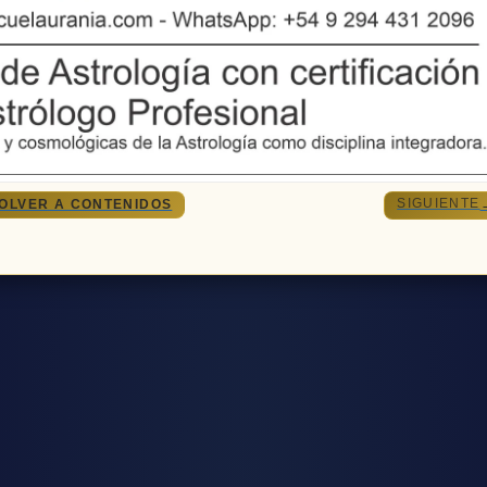
SIGUIENTE
OLVER A CONTENIDOS