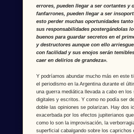
errores, pueden llegar a ser cortantes y
fanfarrones, pueden llegar a ser insopo
esto perder muchas oportunidades tanto 
sus responsabilidades postergándolas lo
buenos para guardar secretos en el prime
y destructores aunque con ello arriesguen
con facilidad y sus enojos serán temible
caer en delirios de grandeza».
Y podríamos abundar mucho más en este tip
el periodismo en la Argentina durante el úl
una guerra mediática llevada a cabo en los 
digitales y escritos. Y como no podía ser 
doble las opiniones se polarizan. Hay dos i
exacerbada por los efectos jupiterianos que
como lo son la improvisación, la verborrag
superficial cabalgando sobre los caprichos d