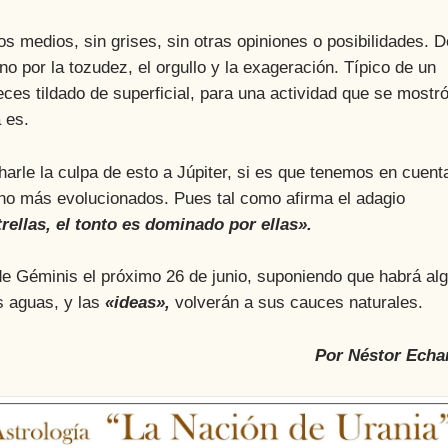
s medios, sin grises, sin otras opiniones o posibilidades. 
no por la tozudez, el orgullo y la exageración. Típico de un
es tildado de superficial, para una actividad que se mostr
 es.
rle la culpa de esto a Júpiter, si es que tenemos en cuent
cho más evolucionados. Pues tal como afirma el adagio
ellas, el tonto es dominado por ellas».
 de Géminis el próximo 26 de junio, suponiendo que habrá al
s aguas, y las
«ideas»,
volverán a sus cauces naturales.
Por Néstor Echa