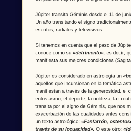
Júpiter transita Géminis desde el 11 de juni
Un año transitando el signo tradicionalmen
escritos, radiales y televisivos.
Si tenemos en cuenta que el paso de Júpite
conoce como su
«detrimento»,
es decir, q
manifiesta sus mejores condiciones (Sagita
Júpiter es considerado en astrología un
«be
aquellos que incursionan en la temática ast
manifiestan a través de la generosidad, el cr
entusiasmo, el deporte, la nobleza, la cre
transita por el signo de Géminis, que nos m
exacerbación de las cualidades antes cons
un texto astrológico:
«Fanfarrón, ostentoso
través de su locuacidad».
O este otro:
«Id