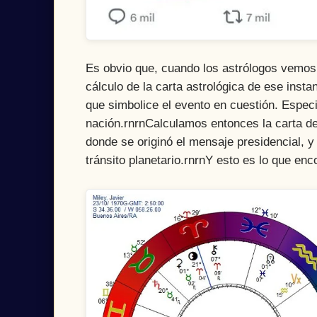
Es obvio que, cuando los astrólogos vemos
cálculo de la carta astrológica de ese inst
que simbolice el evento en cuestión. Espec
nación.rnrnCalculamos entonces la carta d
donde se originó el mensaje presidencial, 
tránsito planetario.rnrnY esto es lo que e