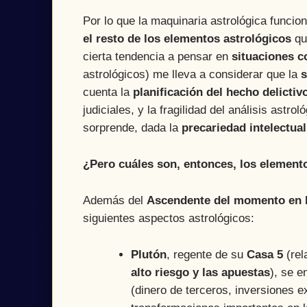
Por lo que la maquinaria astrológica funcio
el resto de los elementos astrológicos
qu
cierta tendencia a pensar en
situaciones c
astrológicos) me lleva a considerar que la
s
cuenta la
planificación del hecho delictiv
judiciales, y la fragilidad del análisis astrol
sorprende, dada la
precariedad intelectual
¿Pero cuáles son, entonces, los element
Además del
Ascendente del momento en L
siguientes aspectos astrológicos:
Plutón
, regente de su
Casa 5
(rel
alto riesgo y las apuestas
), se 
(dinero de terceros, inversiones e