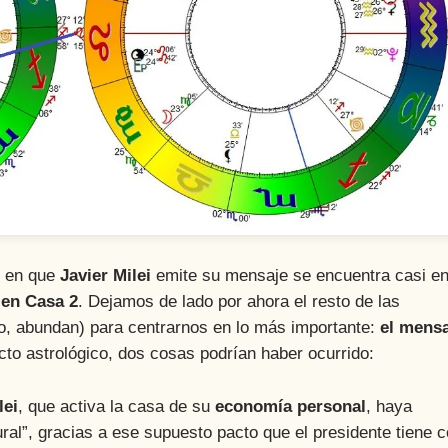
 en que
Javier Milei
emite su mensaje se encuentra casi e
 en Casa 2
. Dejamos de lado por ahora el resto de las
to, abundan) para centrarnos en lo más importante:
el mensa
ecto astrológico, dos cosas podrían haber ocurrido:
lei
, que activa la casa de su
economía personal
, haya
ural”, gracias a ese supuesto pacto que el presidente tiene 