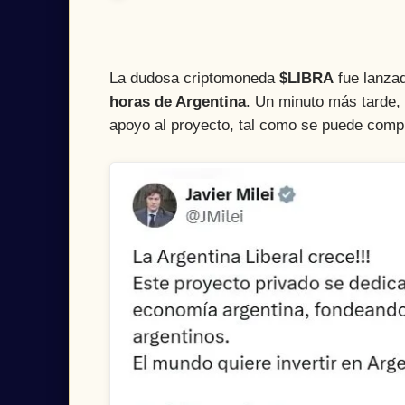
La dudosa criptomoneda
$LIBRA
fue lanza
horas de Argentina
. Un minuto más tarde,
apoyo al proyecto, tal como se puede comp