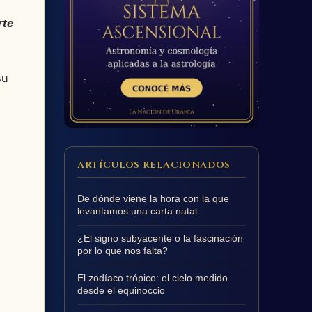
rte
su
ARTÍCULOS RELACIONADOS
De dónde viene la hora con la que
levantamos una carta natal
¿El signo subyacente o la fascinación
por lo que nos falta?
El zodíaco trópico: el cielo medido
desde el equinoccio