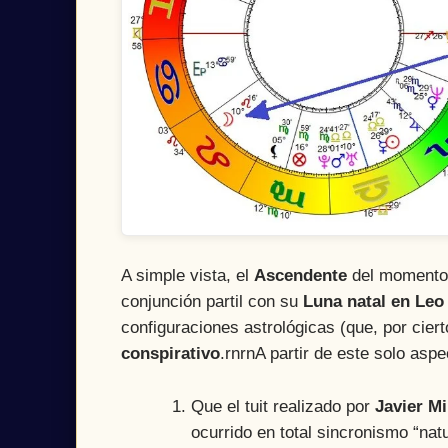
A simple vista, el
Ascendente
del momento
conjunción partil con su
Luna natal en Leo
configuraciones astrológicas (que, por cier
conspirativo
.rnrnA partir de este solo asp
Que el tuit realizado por
Javier Mi
ocurrido en total sincronismo “nat