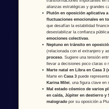
transformaciones importantes en
alianzas estratégicas y grandes ca
Plutón en oposición aplicativa a
fluctuaciones emocionales en to
que desafían la estabilidad financ
desestabilizar la confianza públic
emociones colectivas
.
Neptuno en tránsito en oposició
(relacionada con el extranjero y a
proceso
. Sugiere una tensión ent
llevar a decisiones poco claras o
Marte natal en Libra en Casa 3 (
Marte en
Casa 3
puede representa
Karina Milei
, una figura clave en 
Mal estado cósmico de varios p
en caída, Júpiter en destierro y
malogrado
por su oposición a Plu