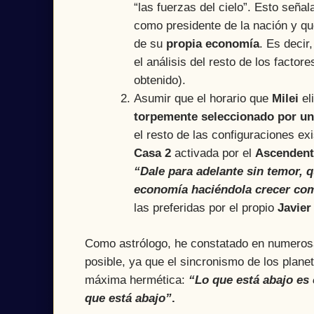
“las fuerzas del cielo”. Esto seña
como presidente de la nación y qu
de su
propia economía
. Es decir
el análisis del resto de los facto
obtenido).
Asumir que el horario que
Milei
el
torpemente seleccionado por un
el resto de las configuraciones ex
Casa 2
activada por el
Ascendent
“Dale para adelante sin temor, 
economía haciéndola crecer co
las preferidas por el propio
Javier
Como astrólogo, he constatado en numeros
posible, ya que el sincronismo de los plane
máxima hermética:
“Lo que está abajo es 
que está abajo”
.