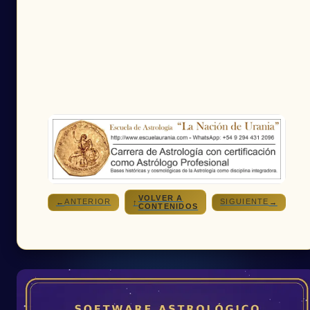
VOLVER A
ANTERIOR
SIGUIENTE
←
↑
→
CONTENIDOS