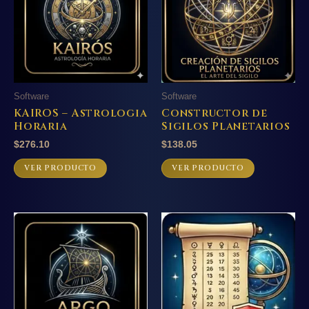
Software
Software
KAIROS – Astrologia
Constructor de
Horaria
Sigilos Planetarios
$
276.10
$
138.05
VER PRODUCTO
VER PRODUCTO