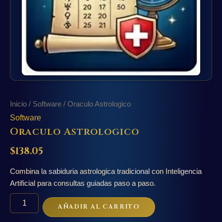
Inicio
/
Software
/ Oraculo Astrologico
Software
Oraculo Astrologico
$
138.05
Combina la sabiduria astrologica tradicional con Inteligencia
Artificial para consultas guiadas paso a paso.
Oraculo
AÑADIR AL CARRITO
Astrologico
cantidad