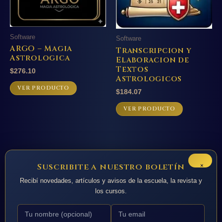
Software
Software
ARGO – Magia
Transcripcion y
Astrologica
Elaboracion de
Textos
$
276.10
Astrologicos
VER PRODUCTO
$
184.07
VER PRODUCTO
×
Suscribite a nuestro boletín
Recibí novedades, artículos y avisos de la escuela, la revista y
los cursos.