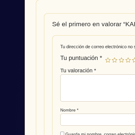
Sé el primero en valorar “KA
Tu dirección de correo electrónico no 
Tu puntuación
*
Tu valoración
*
Nombre
*
Guarda mi nombre, correo electróni