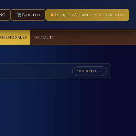
NG
Carrito
Ingreso Alumnos y Adherentes
ROFESIONALES
CONTACTO
SIGUIENTE →