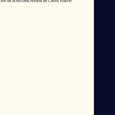
cion de la escuela horaria de Carlos Raitzin