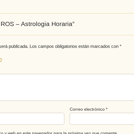
IROS – Astrologia Horaria”
será publicada.
Los campos obligatorios están marcados con
*
Correo electrónico
*
co y web en este navegador para la próxima vez que comente.