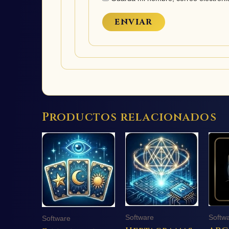
Productos relacionados
Software
Softw
Software