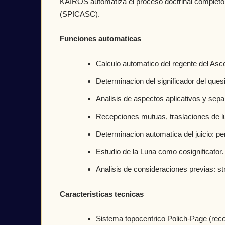
KAIROS automatiza el proceso doctrinal completo de
(SPICASC).
Funciones automaticas
Calculo automatico del regente del Asce
Determinacion del significador del ques
Analisis de aspectos aplicativos y separ
Recepciones mutuas, traslaciones de lu
Determinacion automatica del juicio: per
Estudio de la Luna como cosignificator.
Analisis de consideraciones previas: st
Caracteristicas tecnicas
Sistema topocentrico Polich-Page (rec