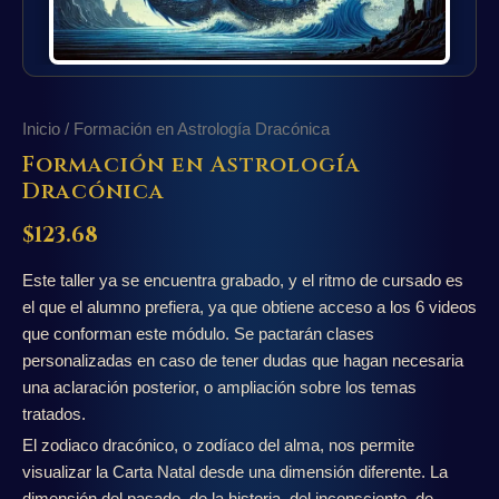
Inicio
/ Formación en Astrología Dracónica
Formación en Astrología
Dracónica
$
123.68
Este taller ya se encuentra grabado, y el ritmo de cursado es
el que el alumno prefiera, ya que obtiene acceso a los 6 videos
que conforman este módulo. Se pactarán clases
personalizadas en caso de tener dudas que hagan necesaria
una aclaración posterior, o ampliación sobre los temas
tratados.
El zodiaco dracónico, o zodíaco del alma, nos permite
visualizar la Carta Natal desde una dimensión diferente. La
dimensión del pasado, de la historia, del inconsciente, de