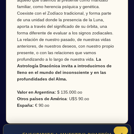
aquello que traemos al presente como mandato
familiar, como herencia psíquica y genética.
Coexiste con el Zodíaco tradicional, y forma parte
de una unidad donde la presencia de la Luna,
aporta a través del significado de su órbita, una
forma diferente de evaluar a los signos zodiacales.
La relación de nuestro pasado, de nuestras vidas
anteriores, de nuestros deseos, con nuestro propio
presente, o con las relaciones que vamos
profundizando a lo largo de nuestra vida.
La
Astrología Dracónica invita a introducirnos de
lleno en el mundo del inconsciente y en las
profundidades del Alma.
Valor en Argentina:
$ 135.000.oo
Otros países de América
: U$S 90.oo
España:
€ 90.oo
×