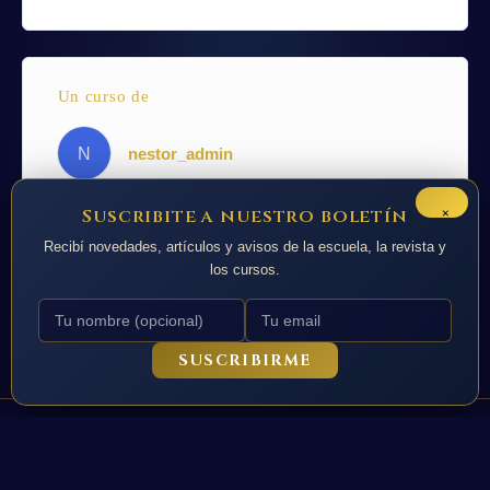
Un curso de
N
nestor_admin
×
Suscribite a nuestro boletín
Recibí novedades, artículos y avisos de la escuela, la revista y
los cursos.
SUSCRIBIRME
Todos los derechos © 2026 La Nacion de Urania