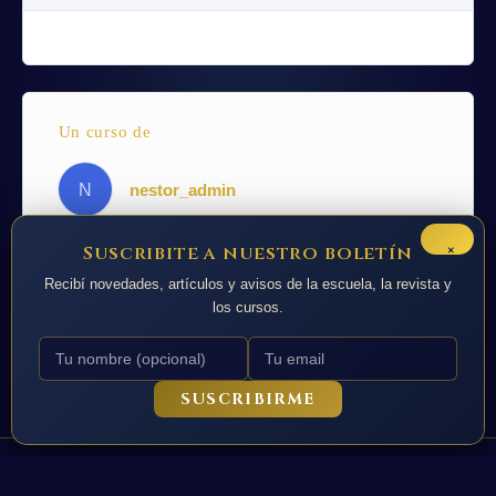
Un curso de
N
nestor_admin
×
Suscribite a nuestro boletín
Recibí novedades, artículos y avisos de la escuela, la revista y
los cursos.
SUSCRIBIRME