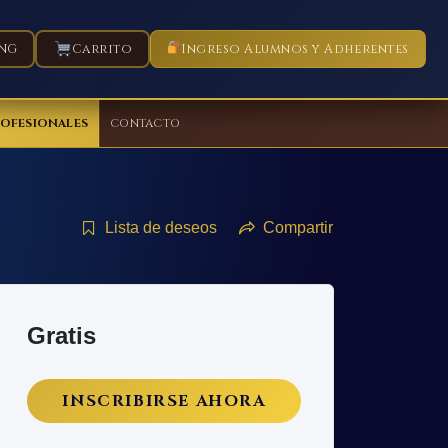
NG
Carrito
Ingreso Alumnos y Adherentes
ROFESIONALES
CONTACTO
Lista de deseos
Compartir
Gratis
INSCRIBIRSE AHORA