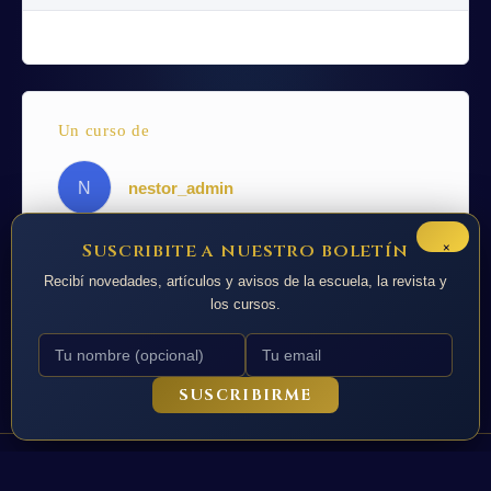
Un curso de
N
nestor_admin
×
Suscribite a nuestro boletín
Recibí novedades, artículos y avisos de la escuela, la revista y
los cursos.
SUSCRIBIRME