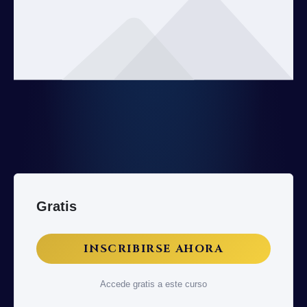
Gratis
INSCRIBIRSE AHORA
Accede gratis a este curso