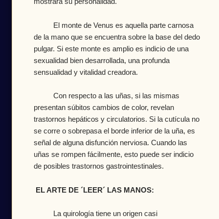
mostrará su personalidad.
El monte de Venus es aquella parte carnosa
de la mano que se encuentra sobre la base del dedo
pulgar. Si este monte es amplio es indicio de una
sexualidad bien desarrollada, una profunda
sensualidad y vitalidad creadora.
Con respecto a las uñas, si las mismas
presentan súbitos cambios de color, revelan
trastornos hepáticos y circulatorios. Si la cutícula no
se corre o sobrepasa el borde inferior de la uña, es
señal de alguna disfunción nerviosa. Cuando las
uñas se rompen fácilmente, esto puede ser indicio
de posibles trastornos gastrointestinales.
EL ARTE DE ´LEER´ LAS MANOS:
La quirología tiene un origen casi