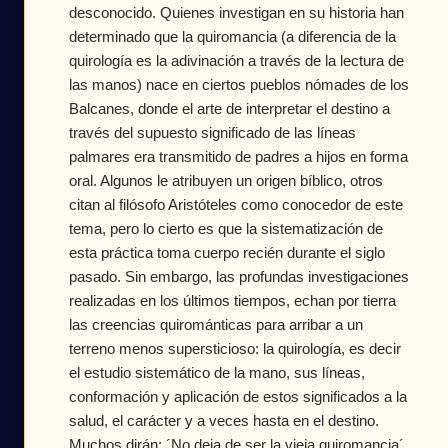
desconocido. Quienes investigan en su historia han
determinado que la quiromancia (a diferencia de la
quirología es la adivinación a través de la lectura de
las manos) nace en ciertos pueblos nómades de los
Balcanes, donde el arte de interpretar el destino a
través del supuesto significado de las líneas
palmares era transmitido de padres a hijos en forma
oral. Algunos le atribuyen un origen bíblico, otros
citan al filósofo Aristóteles como conocedor de este
tema, pero lo cierto es que la sistematización de
esta práctica toma cuerpo recién durante el siglo
pasado. Sin embargo, las profundas investigaciones
realizadas en los últimos tiempos, echan por tierra
las creencias quirománticas para arribar a un
terreno menos supersticioso: la quirología, es decir
el estudio sistemático de la mano, sus líneas,
conformación y aplicación de estos significados a la
salud, el carácter y a veces hasta en el destino.
Muchos dirán: ´No deja de ser la vieja quiromancia´.