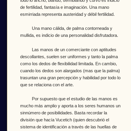
todo lo ancho, blando, semiblando y curvo es indicio
de fertilidad, fantasía e imaginación. Una mano
esmirriada representa austeridad y débil fertilidad.
Una mano cálida, de palma contorneada y
mullida, es indicio de una personalidad disfrutadora.
Las manos de un comerciante con aptitudes
descollantes, suelen ser uniformes y tanto la palma
como los dedos de flexibilidad limitada. En cambio,
cuando los dedos son alargados (mas que la palma)
trasuntan una gran percepción y habilidad por todo lo
que se relaciona con el arte.
Por supuesto que el estudio de las manos es
mucho más amplio y aporta a los seres humanos un
sinnúmero de posibilidades. Basta recordar la
división que hacía Vucetich (quien descubrió el
sistema de identificación a través de las huellas de