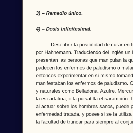
3) – Remedio único.
4) – Dosis infinitesimal.
Descubrir la posibilidad de curar en for
por Hahnemann. Traduciendo del inglés un l
presentan las personas que manipulan la qu
padecen los enfermos de paludismo o malari
entonces experimentar en si mismo tomando 
manifestaban los enfermos de paludismo. 
y naturales como Belladona, Azufre, Mercur
la escarlatina, o la pulsatilla el sarampión
al actuar sobre los hombres sanos, puede p
enfermedad tratada, y posee si se la utili
la facultad de truncar para siempre al con