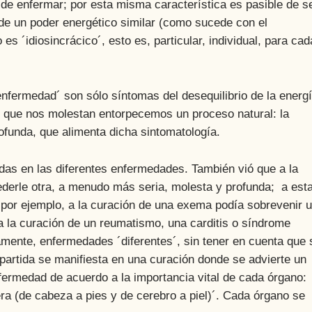
 de enfermar; por esta misma característica es pasible de s
e un poder energético similar (como sucede con el
s ´idiosincrácico´, esto es, particular, individual, para cad
edad´ son sólo síntomas del desequilibrio de la energ
as que nos molestan entorpecemos un proceso natural: la
ofunda, que alimenta dicha sintomatología.
en las diferentes enfermedades. También vió que a la
derle otra, a menudo más seria, molesta y profunda; a est
 por ejemplo, a la curación de una exema podía sobrevenir 
 a la curación de un reumatismo, una carditis o síndrome
amente, enfermedades ´diferentes´, sin tener en cuenta que 
partida se manifiesta en una curación donde se advierte un
nfermedad de acuerdo a la importancia vital de cada órgano:
era (de cabeza a pies y de cerebro a piel)´. Cada órgano se