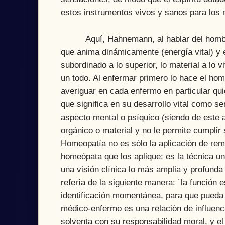
estos instrumentos vivos y sanos para los m
Aquí, Hahnemann, al hablar del hombre es
que anima dinámicamente (energía vital) y e
subordinado a lo superior, lo material a lo 
un todo. Al enfermar primero lo hace el ho
averiguar en cada enfermo en particular q
que significa en su desarrollo vital como se
aspecto mental o psíquico (siendo de este a
orgánico o material y no le permite cumpli
Homeopatía no es sólo la aplicación de re
homeópata que los aplique; es la técnica un
una visión clínica lo más amplia y profunda
refería de la siguiente manera: ´la función 
identificación momentánea, para que pueda r
médico-enfermo es una relación de influenc
solventa con su responsabilidad moral, y el