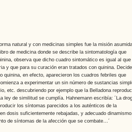
ma natural y con medicinas simples fue la misión asumid
ibro de medicina donde se describe la sintomatología que
inina, observa que dicho cuadro sintomático es igual al que
a y que para su curación eran tratados con quinina. Decide
quinina, en efecto, aparecieron los cuadros febriles que
Comienza a experimentar un sin número de sustancias simp
io, etc. descubriendo por ejemplo que la Belladona reproduc
. La ley de similitud se cumplía. Hahnemann escribía: ´La dro
roducir los síntomas parecidos a los auténticos de la
za en dosis suficientemente rebajadas, y adecuado dinamismo
junto de síntomas de la afección que se combate…´