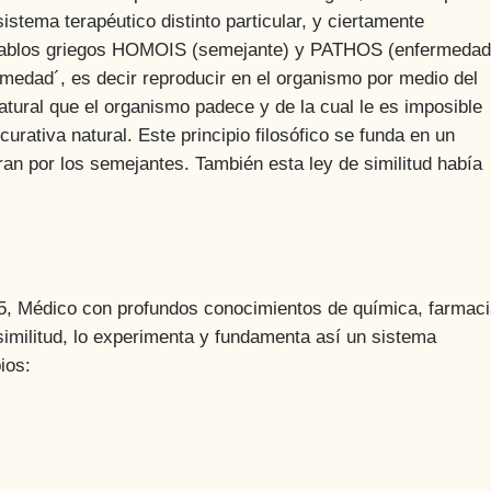
istema terapéutico distinto particular, y ciertamente
vocablos griegos HOMOIS (semejante) y PATHOS (enfermedad
rmedad´, es decir reproducir en el organismo por medio del
ural que el organismo padece y de la cual le es imposible
urativa natural. Este principio filosófico se funda en un
an por los semejantes. También esta ley de similitud había
dico con profundos conocimientos de química, farmaci
 similitud, lo experimenta y fundamenta así un sistema
ios: