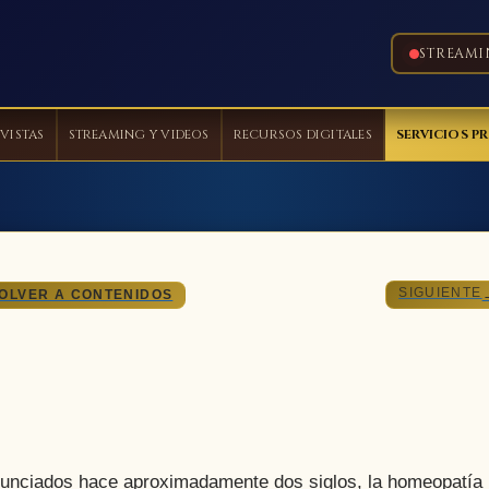
STREAMI
VISTAS
STREAMING Y VIDEOS
RECURSOS DIGITALES
SERVICIOS P
SIGUIENTE
OLVER A CONTENIDOS
ciados hace aproximadamente dos siglos, la homeopatía