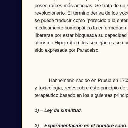
posee raíces más antiguas. Se trata de un s
revolucionario. El término deriva de los 
se puede traducir como ´parecido a la enfe
medicamente homeopático la enfermedad nat
liberarse por estar bloqueada su capacidad c
aforismo Hipocrático: los semejantes se cur
sido expresada por Paracelso.
Hahnemann nacido en Prusia en 1755, Mé
y toxicología, redescubre éste principio de
terapéutico basado en los siguientes princip
1) – Ley de similitud.
2) – Experimentación en el hombre sano.