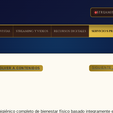
STREAMI
VISTAS
STREAMING Y VIDEOS
RECURSOS DIGITALES
SERVICIOS P
SIGUIENTE
OLVER A CONTENIDOS
énico completo de bienestar físico basado integramente 