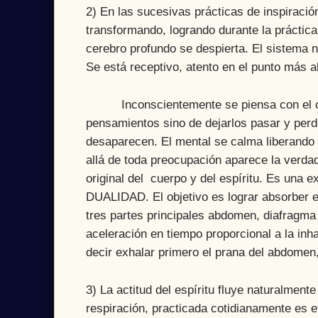
2) En las sucesivas prácticas de inspiració
transformando, logrando durante la práctica 
cerebro profundo se despierta. El sistema ne
Se está receptivo, atento en el punto más al
Inconscientemente se piensa con el cuerp
pensamientos sino de dejarlos pasar y perd
desaparecen. El mental se calma liberando
allá de toda preocupación aparece la verda
original del cuerpo y del espíritu. Es una e
DUALIDAD. El objetivo es lograr absorber en
tres partes principales abdomen, diafragma 
aceleración en tiempo proporcional a la inh
decir exhalar primero el prana del abdomen,
3) La actitud del espíritu fluye naturalment
respiración, practicada cotidianamente es ef