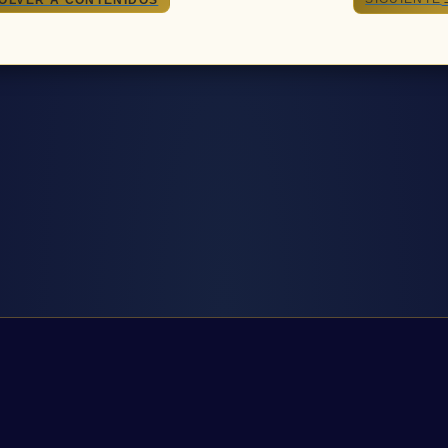
OLVER A CONTENIDOS
Todos los derechos © 2026 La Nacion de Urania