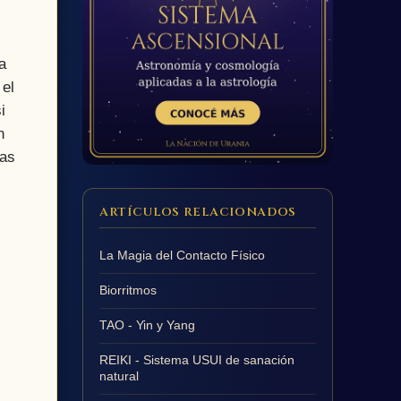
a
 el
i
n
las
ARTÍCULOS RELACIONADOS
La Magia del Contacto Físico
Biorritmos
TAO - Yin y Yang
REIKI - Sistema USUI de sanación
natural