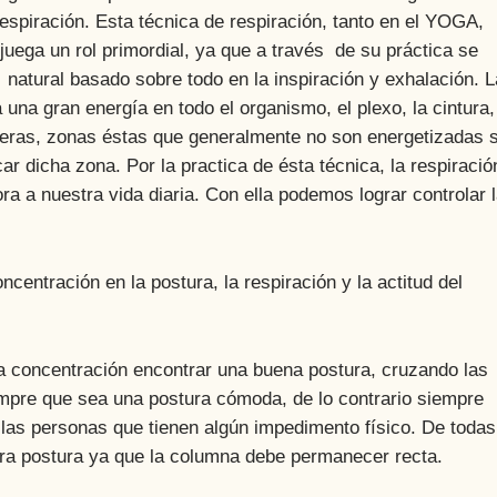
espiración. Esta técnica de respiración, tanto en el YOGA,
 un rol primordial, ya que a través de su práctica se
natural basado sobre todo en la inspiración y exhalación. L
 una gran energía en todo el organismo, el plexo, la cintura,
deras, zonas éstas que generalmente no son energetizadas s
icar dicha zona. Por la practica de ésta técnica, la respiració
ora a nuestra vida diaria. Con ella podemos lograr controlar 
ración en la postura, la respiración y la actitud del
a concentración encontrar una buena postura, cruzando las
iempre que sea una postura cómoda, de lo contrario siempre
llas personas que tienen algún impedimento físico. De todas
era postura ya que la columna debe permanecer recta.