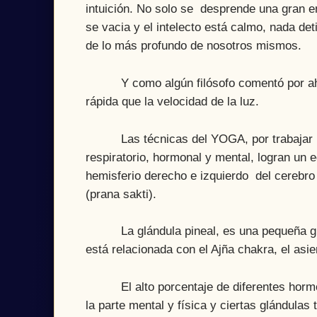
intuición. No solo se desprende una gran e
se vacia y el intelecto está calmo, nada deti
de lo más profundo de nosotros mismos.
Y como algún filósofo comentó por ahí, e
rápida que la velocidad de la luz.
Las técnicas del YOGA, por trabajar no s
respiratorio, hormonal y mental, logran un 
hemisferio derecho e izquierdo del cerebro 
(prana sakti).
La glándula pineal, es una pequeña glán
está relacionada con el Ajña chakra, el asien
El alto porcentaje de diferentes hormona
la parte mental y física y ciertas glándulas