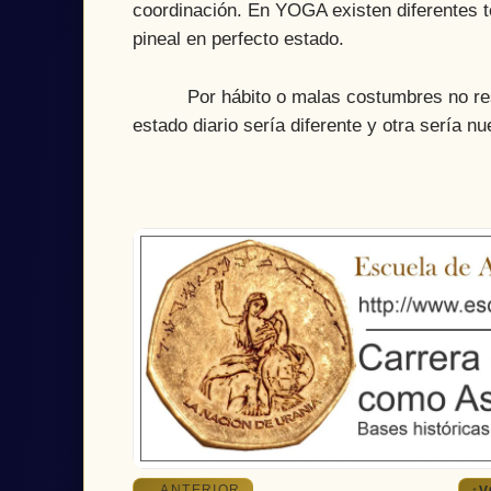
coordinación. En YOGA existen diferentes t
pineal en perfecto estado.
Por hábito o malas costumbres no respir
estado diario sería diferente y otra sería n
ANTERIOR