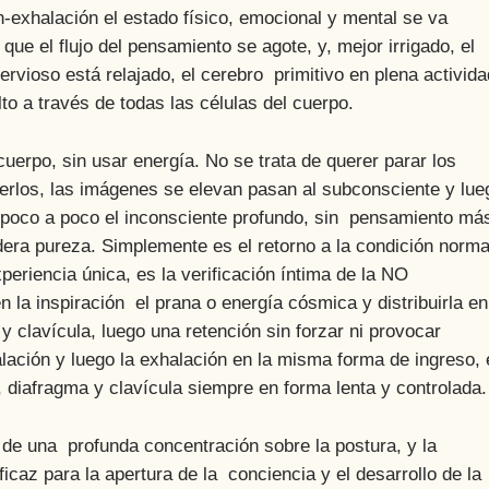
n-exhalación el estado físico, emocional y mental se va
que el flujo del pensamiento se agote, y, mejor irrigado, el
rvioso está relajado, el cerebro primitivo en plena activida
to a través de todas las células del cuerpo.
o, sin usar energía. No se trata de querer parar los
erlos, las imágenes se elevan pasan al subconsciente y lue
 poco a poco el inconsciente profundo, sin pensamiento má
dera pureza. Simplemente es el retorno a la condición norma
xperiencia única, es la verificación íntima de la NO
 la inspiración el prana o energía cósmica y distribuirla en
y clavícula, luego una retención sin forzar ni provocar
alación y luego la exhalación en la misma forma de ingreso, 
 diafragma y clavícula siempre en forma lenta y controlada.
e de una profunda concentración sobre la postura, y la
icaz para la apertura de la conciencia y el desarrollo de la