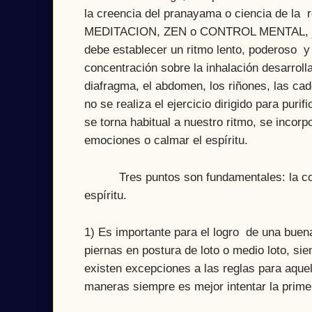
la creencia del pranayama o ciencia de la r
MEDITACION, ZEN o CONTROL MENTAL, juega
debe establecer un ritmo lento, poderoso y 
concentración sobre la inhalación desarrolla
diafragma, el abdomen, los riñones, las ca
no se realiza el ejercicio dirigido para purif
se torna habitual a nuestro ritmo, se incorp
emociones o calmar el espíritu.
Tres puntos son fundamentales: la concent
espíritu.
1) Es importante para el logro de una buen
piernas en postura de loto o medio loto, s
existen excepciones a las reglas para aque
maneras siempre es mejor intentar la prim