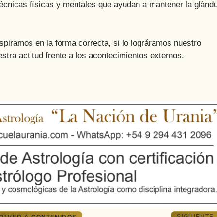
écnicas físicas y mentales que ayudan a mantener la glándu
amos en la forma correcta, si lo lográramos nuestro
uestra actitud frente a los acontecimientos externos.
SIGUIENTE