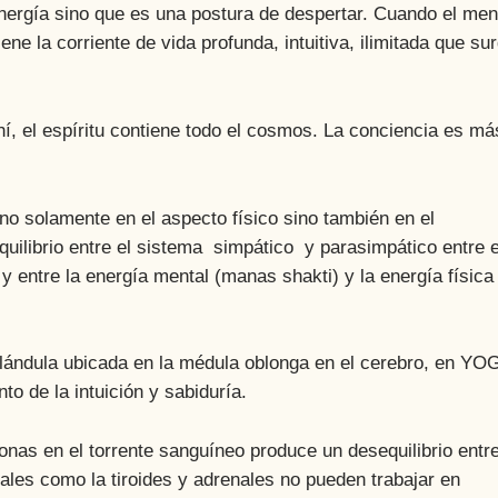
nergía sino que es una postura de despertar. Cuando el men
ene la corriente de vida profunda, intuitiva, ilimitada que su
l espíritu contiene todo el cosmos. La conciencia es má
olamente en el aspecto físico sino también en el
equilibrio entre el sistema simpático y parasimpático entre e
y entre la energía mental (manas shakti) y la energía física
dula ubicada en la médula oblonga en el cerebro, en YO
to de la intuición y sabiduría.
s en el torrente sanguíneo produce un desequilibrio entr
 tales como la tiroides y adrenales no pueden trabajar en