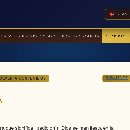
STREAM
VISTAS
STREAMING Y VIDEOS
RECURSOS DIGITALES
SERVICIOS P
SIGUIENTE
OLVER A CONTENIDOS
a
ue significa “tradición”), Dios se manifiesta en la