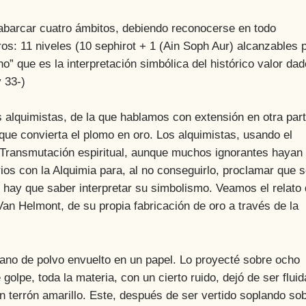
rcar cuatro ámbitos, debiendo reconocerse en todo
s: 11 niveles (10 sephirot + 1 (Ain Soph Aur) alcanzables 
” que es la interpretación simbólica del histórico valor dad
 33-)
quimistas, de la que hablamos con extensión en otra part
 que convierta el plomo en oro. Los alquimistas, usando el
a Transmutación espiritual, aunque muchos ignorantes hayan
s con la Alquimia para, al no conseguirlo, proclamar que 
, hay que saber interpretar su simbolismo. Veamos el relato
an Helmont, de su propia fabricación de oro a través de la
rano de polvo envuelto en un papel. Lo proyecté sobre ocho
golpe, toda la materia, con un cierto ruido, dejó de ser fluid
un terrón amarillo. Este, después de ser vertido soplando so