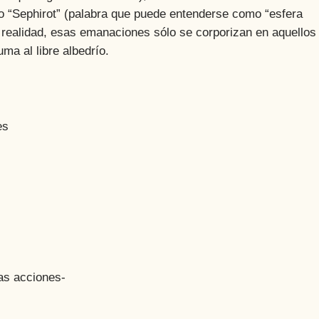
o “Sephirot” (palabra que puede entenderse como “esfera
En realidad, esas emanaciones sólo se corporizan en aquellos
uma al libre albedrío.
es
las acciones-