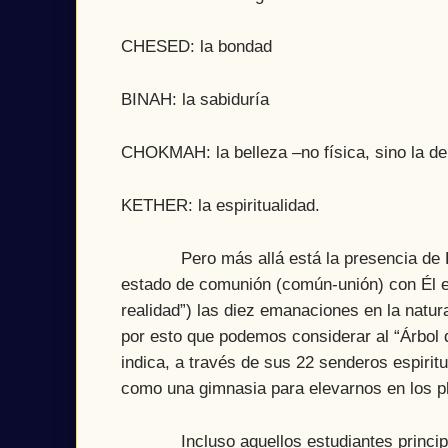
CHESED: la bondad
BINAH: la sabiduría
CHOKMAH: la belleza –no física, sino la de 
KETHER: la espiritualidad.
Pero más allá está la presencia de Dios 
estado de comunión (común-unión) con Él en
realidad”) las diez emanaciones en la natur
por esto que podemos considerar al “Árbol d
indica, a través de sus 22 senderos espirit
como una gimnasia para elevarnos en los pl
Incluso aquellos estudiantes principian