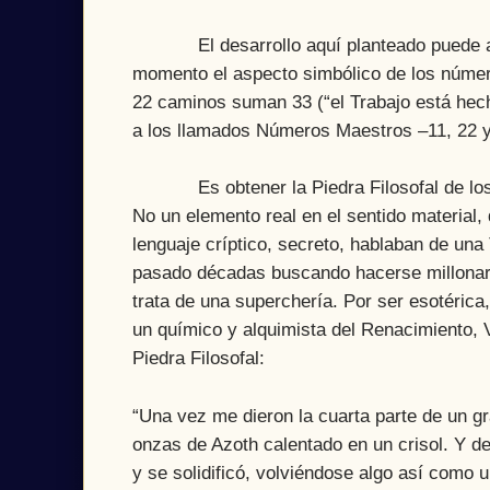
El desarrollo aquí planteado puede aba
momento el aspecto simbólico de los número
22 caminos suman 33 (“el Trabajo está hecho
a los llamados Números Maestros –11, 22 y
Es obtener la Piedra Filosofal de los al
No un elemento real en el sentido material,
lenguaje críptico, secreto, hablaban de un
pasado décadas buscando hacerse millonario
trata de una superchería. Por ser esotérica
un químico y alquimista del Renacimiento, V
Piedra Filosofal:
“Una vez me dieron la cuarta parte de un g
onzas de Azoth calentado en un crisol. Y de 
y se solidificó, volviéndose algo así como 