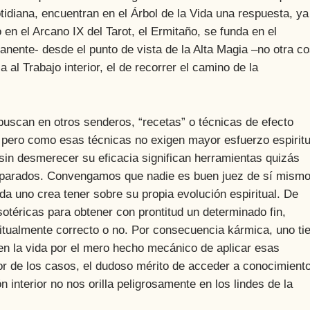
tidiana, encuentran en el Árbol de la Vida una respuesta, ya
en el Arcano IX del Tarot, el Ermitaño, se funda en el
anente- desde el punto de vista de la Alta Magia –no otra c
al Trabajo interior, el de recorrer el camino de la
an en otros senderos, “recetas” o técnicas de efecto
, pero como esas técnicas no exigen mayor esfuerzo espiritu
, sin desmerecer su eficacia significan herramientas quizás
eparados. Convengamos que nadie es buen juez de sí mismo
da uno crea tener sobre su propia evolución espiritual. De
otéricas para obtener con prontitud un determinado fin,
iritualmente correcto o no. Por consecuencia kármica, uno ti
en la vida por el mero hecho mecánico de aplicar esas
eor de los casos, el dudoso mérito de acceder a conocimient
n interior no nos orilla peligrosamente en los lindes de la