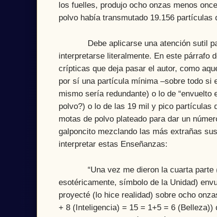
los fuelles, produjo ocho onzas menos once
polvo había transmutado 19.156 partículas d
Debe aplicarse una atención sutil para 
interpretarse literalmente. En este párrafo
crípticas que deja pasar el autor, como aqu
por sí una partícula mínima –sobre todo si 
mismo sería redundante) o lo de “envuelto 
polvo?) o lo de las 19 mil y pico partículas
motas de polvo plateado para dar un número
galponcito mezclando las más extrañas sust
interpretar estas Enseñanzas:
“Una vez me dieron la cuarta parte (1/4
esotéricamente, símbolo de la Unidad) envue
proyecté (lo hice realidad) sobre ocho onza
+ 8 (Inteligencia) = 15 = 1+5 = 6 (Belleza)