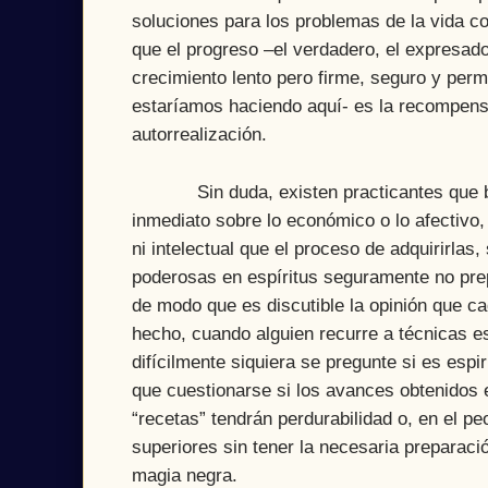
soluciones para los problemas de la vida co
que el progreso –el verdadero, el expresado 
crecimiento lento pero firme, seguro y perm
estaríamos haciendo aquí- es la recompensa 
autorrealización.
Sin duda, existen practicantes que busc
inmediato sobre lo económico o lo afectivo
ni intelectual que el proceso de adquirirlas
poderosas en espíritus seguramente no pr
de modo que es discutible la opinión que ca
hecho, cuando alguien recurre a técnicas es
difícilmente siquiera se pregunte si es esp
que cuestionarse si los avances obtenidos 
“recetas” tendrán perdurabilidad o, en el p
superiores sin tener la necesaria preparació
magia negra.