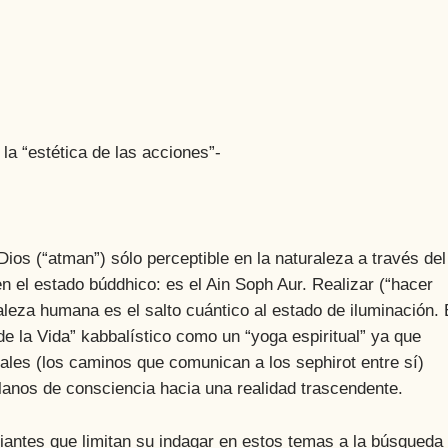
la “estética de las acciones”-
(“atman”) sólo perceptible en la naturaleza a través del
 el estado búddhico: es el Ain Soph Aur. Realizar (“hacer
aleza humana es el salto cuántico al estado de iluminación.
e la Vida” kabbalístico como un “yoga espiritual” ya que
uales (los caminos que comunican a los sephirot entre sí)
anos de consciencia hacia una realidad trascendente.
tes que limitan su indagar en estos temas a la búsqueda