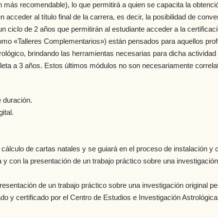
n más recomendable), lo que permitirá a quien se capacita la obtenci
cceder al título final de la carrera, es decir, la posibilidad de conve
n ciclo de 2 años que permitirán al estudiante acceder a la certificac
como «Talleres Complementarios») están pensados para aquellos prof
trológico, brindando las herramientas necesarias para dicha actividad 
pleta a 3 años. Estos últimos módulos no son necesariamente correlat
 duración.
ital.
álculo de cartas natales y se guiará en el proceso de instalación y c
con la presentación de un trabajo práctico sobre una investigación ori
esentación de un trabajo práctico sobre una investigación original per
rtificado por el Centro de Estudios e Investigación Astrológicas