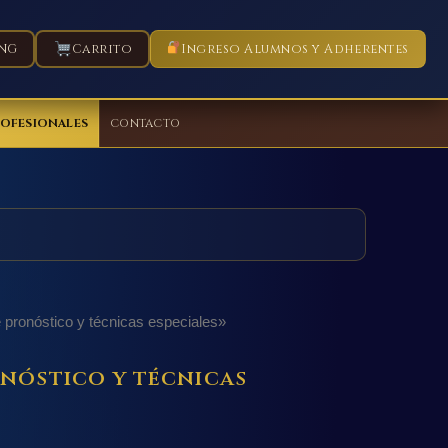
NG
Carrito
Ingreso Alumnos y Adherentes
ROFESIONALES
CONTACTO
onóstico y técnicas especiales»
nóstico y técnicas