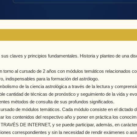
técnicas
especiales"
cantidad
 sus claves y principios fundamentales. Historia y planteo de una dis
n torno al cursado de 2 años con módulos temáticos relacionados con 
o, indispensables para la formación del astrólogo.
imbolismo de la ciencia astrológica a través de la lectura y compren
le cantidad de técnicas de pronóstico y seguimiento de la vida y ev
rentes métodos de consulta de sus profundos significados.
 cursado de módulos temáticos. Cada módulo consiste en el dictado d
ar los contenidos del respectivo año y poner en práctica los conocim
VÉS DE INTERNET, y se puede participar, además, en carácter de 
icaciones correspondientes y sin la necesidad de rendir exámenes o as