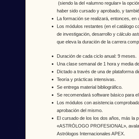
(siendo la del «alumno regular» la opció
haber sido cursado y aprobado, y también a
La formación se realizará, entonces, en u
Los módulos restantes (en el catálogo 
de investigación, desarrollo y cálculo as
que eleva la duración de la carrera com
Duración de cada ciclo anual: 9 meses.
Una clase semanal de 1 hora y media de
Dictado a través de una de plataforma dig
Teoría y prácticas intensivas.
Se entrega material bibliográfico.
Se recomendará software básico para el c
Los módulos con asistencia comprobada y 
aprobación del mismo.
El cursado de los los dos años, más la pr
«ASTRÓLOGO PROFESIONAL», avalado y ce
Astrólogos Internacionales APEX.