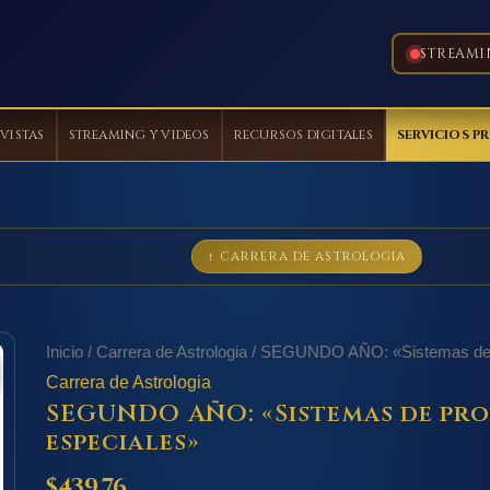
STREAMI
VISTAS
STREAMING Y VIDEOS
RECURSOS DIGITALES
SERVICIOS P
↑ CARRERA DE ASTROLOGIA
Inicio
/
Carrera de Astrologia
/ SEGUNDO AÑO: «Sistemas de pr
Carrera de Astrologia
SEGUNDO AÑO: «Sistemas de pro
especiales»
$
439.76