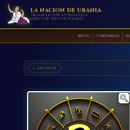
LA NACION DE URANIA
ORGANIZACION ASTROLOGICA
DIRECTOR: NESTOR ECHARTE
INICIO
CONTENIDOS
RE
Ir
al
contenido
← ANTERIOR