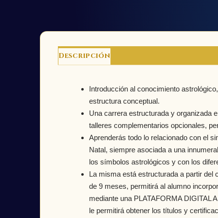
Descripción
Introducción al conocimiento astrológico,
estructura conceptual.
Una carrera estructurada y organizada e
talleres complementarios opcionales, per
Aprenderás todo lo relacionado con el s
Natal, siempre asociada a una innumerab
los símbolos astrológicos y con los dife
La misma está estructurada a partir del
de 9 meses, permitirá al alumno incorpor
mediante una PLATAFORMA DIGITAL A TRA
le permitirá obtener los títulos y certif