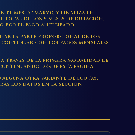
 el mes de marzo, y finaliza en
l total de los 9 meses de duración,
to por el pago anticipado.
onar la parte proporcional de los
y continuar con los pagos mensuales
, a través de la primera modalidad de
continuando desde esta página.
o alguna otra variante de cuotas,
ás los datos en la sección