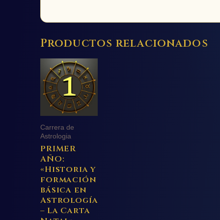
Productos relacionados
Carrera de
Astrologia
PRIMER
AÑO:
«Historia y
formación
básica en
Astrología
– La Carta