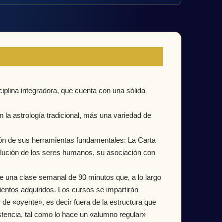
ciplina integradora, que cuenta con una sólida
la astrología tradicional, más una variedad de
sión de sus herramientas fundamentales: La Carta
olución de los seres humanos, su asociación con
e una clase semanal de 90 minutos que, a lo largo
ientos adquiridos. Los cursos se impartirán
«oyente», es decir fuera de la estructura que
istencia, tal como lo hace un «alumno regular»