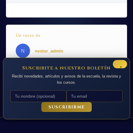
Un curso de
N
nestor_admin
×
Suscribite a nuestro boletín
Recibí novedades, artículos y avisos de la escuela, la revista y
los cursos.
SUSCRIBIRME