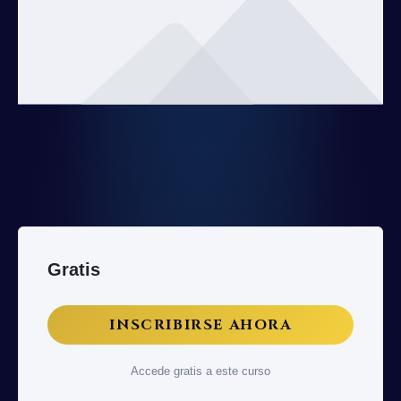
Gratis
INSCRIBIRSE AHORA
Accede gratis a este curso