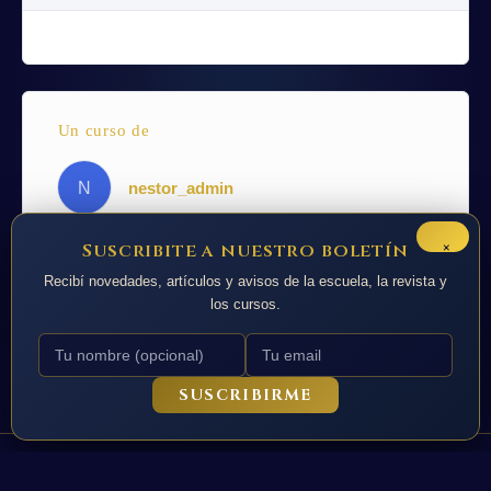
Un curso de
N
nestor_admin
×
Suscribite a nuestro boletín
Recibí novedades, artículos y avisos de la escuela, la revista y
los cursos.
SUSCRIBIRME