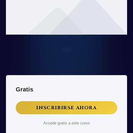
Gratis
INSCRIBIRSE AHORA
Accede gratis a este curso